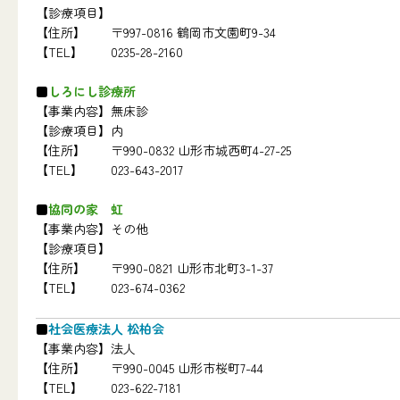
【診療項目】
【住所】
〒997-0816 鶴岡市文園町9-34
【TEL】
0235-28-2160
しろにし診療所
【事業内容】
無床診
【診療項目】
内
【住所】
〒990-0832 山形市城西町4-27-25
【TEL】
023-643-2017
協同の家 虹
【事業内容】
その他
【診療項目】
【住所】
〒990-0821 山形市北町3-1-37
【TEL】
023-674-0362
社会医療法人 松柏会
【事業内容】
法人
【住所】
〒990-0045 山形市桜町7-44
【TEL】
023-622-7181