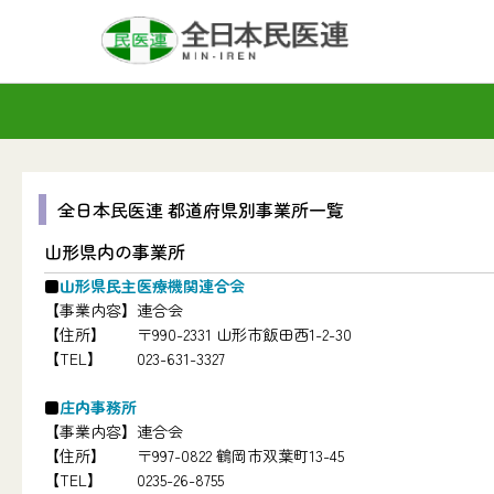
全日本民医連 都道府県別事業所一覧
山形県内の事業所
山形県民主医療機関連合会
【事業内容】
連合会
【住所】
〒990-2331 山形市飯田西1-2-30
【TEL】
023-631-3327
庄内事務所
【事業内容】
連合会
【住所】
〒997-0822 鶴岡市双葉町13-45
【TEL】
0235-26-8755