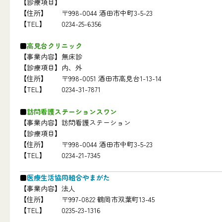
【診療項目】
【住所】
〒998-0044 酒田市中町3-5-23
【TEL】
0234-25-6356
高見台クリニック
【事業内容】
無床診
【診療項目】
内、外
【住所】
〒998-0051 酒田市高見台1-13-14
【TEL】
0234-31-7871
訪問看護ステーションスワン
【事業内容】
訪問看護ステーション
【診療項目】
【住所】
〒998-0044 酒田市中町3-5-23
【TEL】
0234-21-7345
医療生活協同組合やまがた
【事業内容】
法人
【住所】
〒997-0822 鶴岡市双葉町13-45
【TEL】
0235-23-1316