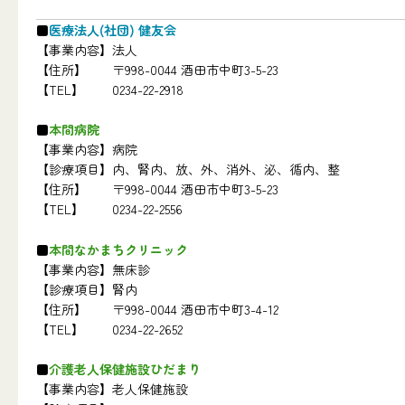
医療法人(社団) 健友会
【事業内容】
法人
【住所】
〒998-0044 酒田市中町3-5-23
【TEL】
0234-22-2918
本間病院
【事業内容】
病院
【診療項目】
内、腎内、放、外、消外、泌、循内、整
【住所】
〒998-0044 酒田市中町3-5-23
【TEL】
0234-22-2556
本間なかまちクリニック
【事業内容】
無床診
【診療項目】
腎内
【住所】
〒998-0044 酒田市中町3-4-12
【TEL】
0234-22-2652
介護老人保健施設ひだまり
【事業内容】
老人保健施設