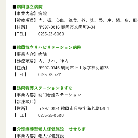
鶴岡協立病院
【事業内容】
病院
【診療項目】
内、循、心血、気食、外、児、整、産、婦、皮、脳
【住所】
〒997-0816 鶴岡市文園町9-34
【TEL】
0235-23-6060
鶴岡協立リハビリテーション病院
【事業内容】
病院
【診療項目】
内、リハ、神内
【住所】
〒997-0346 鶴岡市上山添字神明前38
【TEL】
0235-78-7511
訪問看護ステーションきずな
【事業内容】
訪問看護ステーション
【診療項目】
【住所】
〒997-0824 鶴岡市日枝字海老島159-1
【TEL】
0235-25-8880
介護療養型老人保健施設 せせらぎ
【事業内容】
老人保健施設