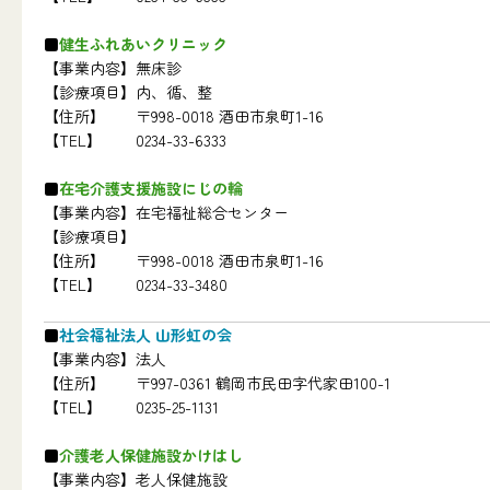
健生ふれあいクリニック
【事業内容】
無床診
【診療項目】
内、循、整
【住所】
〒998-0018 酒田市泉町1-16
【TEL】
0234-33-6333
在宅介護支援施設にじの輪
【事業内容】
在宅福祉総合センター
【診療項目】
【住所】
〒998-0018 酒田市泉町1-16
【TEL】
0234-33-3480
社会福祉法人 山形虹の会
【事業内容】
法人
【住所】
〒997-0361 鶴岡市民田字代家田100-1
【TEL】
0235-25-1131
介護老人保健施設かけはし
【事業内容】
老人保健施設