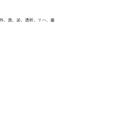
外、放、泌、透析、リハ、歯