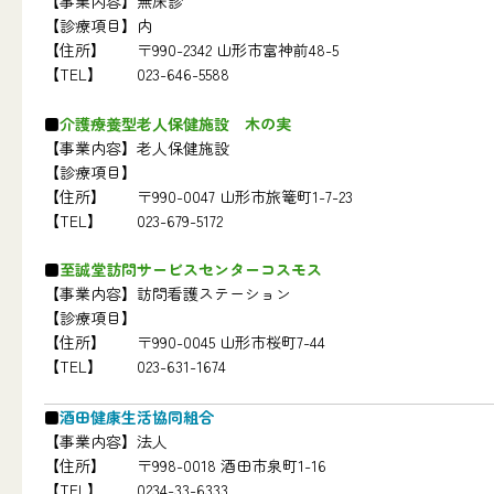
【事業内容】
無床診
【診療項目】
内
【住所】
〒990-2342 山形市富神前48-5
【TEL】
023-646-5588
介護療養型老人保健施設 木の実
【事業内容】
老人保健施設
【診療項目】
【住所】
〒990-0047 山形市旅篭町1-7-23
【TEL】
023-679-5172
至誠堂訪問サービスセンターコスモス
【事業内容】
訪問看護ステーション
【診療項目】
【住所】
〒990-0045 山形市桜町7-44
【TEL】
023-631-1674
酒田健康生活協同組合
【事業内容】
法人
【住所】
〒998-0018 酒田市泉町1-16
【TEL】
0234-33-6333