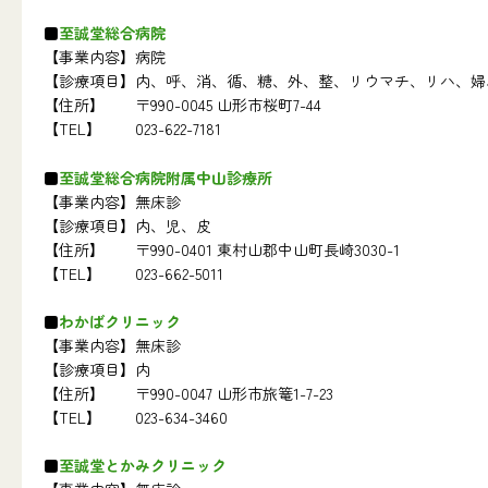
至誠堂総合病院
【事業内容】
病院
【診療項目】
内、呼、消、循、糖、外、整、リウマチ、リハ、婦
【住所】
〒990-0045 山形市桜町7-44
【TEL】
023-622-7181
至誠堂総合病院附属中山診療所
【事業内容】
無床診
【診療項目】
内、児、皮
【住所】
〒990-0401 東村山郡中山町長崎3030-1
【TEL】
023-662-5011
わかばクリニック
【事業内容】
無床診
【診療項目】
内
【住所】
〒990-0047 山形市旅篭1-7-23
【TEL】
023-634-3460
至誠堂とかみクリニック