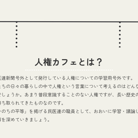
人権カフェとは？
医連新聞号外として発行している人権についての学習用号外です。
たちの日々の暮らしの中で人権という言葉について考えるのはどん
でしょうか。あまり普段意識することのない人権ですが、長い歴史
勝ち取られてきたものなのです。
いのちの平等」を掲げる民医連の職員として、おおいに学習・議論
解を深めていきましょう。