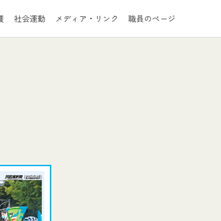
護
社会運動
メディア・リンク
職員のページ