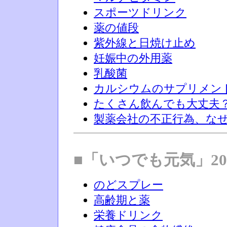
スポーツドリンク
薬の値段
紫外線と日焼け止め
妊娠中の外用薬
乳酸菌
カルシウムのサプリメン
たくさん飲んでも大丈夫
製薬会社の不正行為、な
■「いつでも元気」20
のどスプレー
高齢期と薬
栄養ドリンク