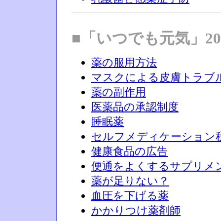
■「いつでも元気」20
薬の服用方法
マスクによる皮膚トラブ
薬の副作用
医薬品の承認制度
睡眠薬
セルフメディケーション
健康食品の広告
便通をよくするサプリメ
薬が足りない？
血圧を下げる薬
かかりつけ薬剤師