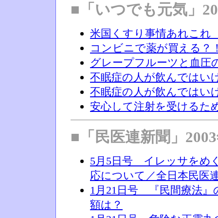
■「いつでも元気」20
米国くすり事情あれこれ（
コンビニで薬が買える？
グレープフルーツと血圧
不眠症の人が飲んではい
不眠症の人が飲んではい
安心して注射を受けるた
■「民医連新聞」200
5月5日号 イレッサをめ
応について／全日本民医
1月21日号 『民間療法
額は？