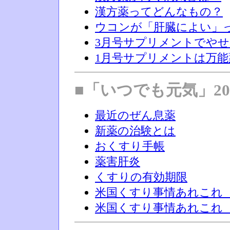
漢方薬ってどんなもの？
ウコンが「肝臓によい」
3月号サプリメントでや
1月号サプリメントは万能
■「いつでも元気」20
最近のぜん息薬
新薬の治験とは
おくすり手帳
薬害肝炎
くすりの有効期限
米国くすり事情あれこれ（
米国くすり事情あれこれ（