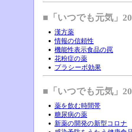
■「いつでも元気」20
漢方薬
情報の信頼性
機能性表示食品の罠
花粉症の薬
プラシーボ効果
■「いつでも元気」20
薬を飲む時間帯
糖尿病の薬
新薬の開発の新型コロナ