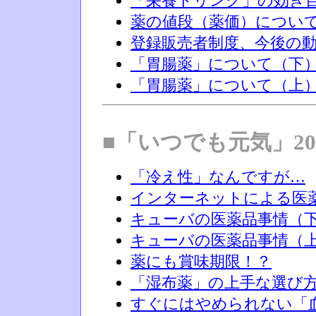
「栄養ドリンク」の効き
薬の値段（薬価）につい
登録販売者制度、今後の
「胃腸薬」について（下
「胃腸薬」について（上
■「いつでも元気」20
「冷え性」なんですが…
インターネットによる医
キューバの医薬品事情（
キューバの医薬品事情（
薬にも賞味期限！？
「湿布薬」の上手な選び
すぐにはやめられない「