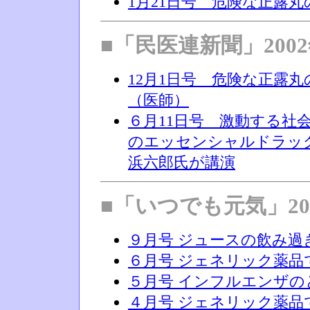
1月21日号 危険な正露
■「民医連新聞」200
12月1日号 危険な正露
（医師）
６月11日号 激動する社
のエッセンシャルドラッ
浜六郎氏が講演
■「いつでも元気」20
９月号 ジュースの飲み過
６月号 ジェネリック薬品
５月号 インフルエンザの
４月号 ジェネリック薬品