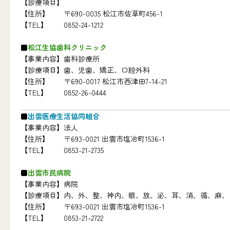
【診療項目】
【住所】
〒690-0035 松江市佐草町456-1
【TEL】
0852-24-1212
松江生協歯科クリニック
【事業内容】
歯科診療所
【診療項目】
歯、児歯、矯正、口腔外科
【住所】
〒690-0017 松江市西津田7-14-21
【TEL】
0852-26-0444
出雲医療生活協同組合
【事業内容】
法人
【住所】
〒693-0021 出雲市塩冶町1536-1
【TEL】
0853-21-2735
出雲市民病院
【事業内容】
病院
【診療項目】
内、外、整、神内、眼、放、泌、耳、消、循、麻、
【住所】
〒693-0021 出雲市塩冶町1536-1
【TEL】
0853-21-2722