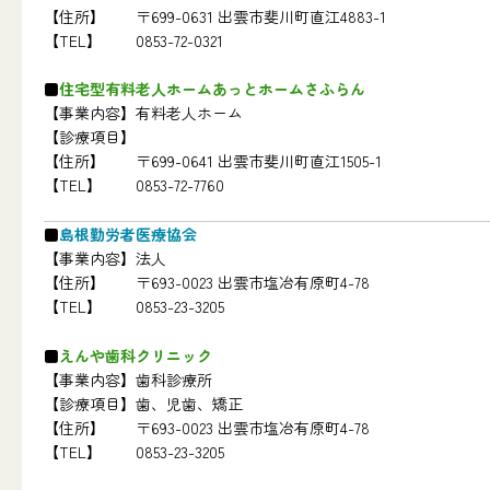
【住所】
〒699-0631 出雲市斐川町直江4883-1
【TEL】
0853-72-0321
住宅型有料老人ホームあっとホームさふらん
【事業内容】
有料老人ホーム
【診療項目】
【住所】
〒699-0641 出雲市斐川町直江1505-1
【TEL】
0853-72-7760
島根勤労者医療協会
【事業内容】
法人
【住所】
〒693-0023 出雲市塩冶有原町4-78
【TEL】
0853-23-3205
えんや歯科クリニック
【事業内容】
歯科診療所
【診療項目】
歯、児歯、矯正
【住所】
〒693-0023 出雲市塩冶有原町4-78
【TEL】
0853-23-3205