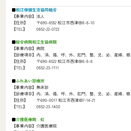
松江保健生活協同組合
【事業内容】
法人
【住所】
〒690-8552 松江市西津田8-8-10
【TEL】
0852-22-0723
総合病院松江生協病院
【事業内容】
病院
【診療項目】
内、消、循、呼、外、肛門、整、児、泌、産婦、眼
【住所】
〒690-8522 松江市西津田8-8-8
【TEL】
0852-23-1111
ふれあい診療所
【事業内容】
無床診
【診療項目】
内、消、循、呼、外、肛門、整、児、泌、産婦、眼
【住所】
〒690-0017 松江市西津田7-14-21
【TEL】
0852-23-1400
介護医療院 虹
【事業内容】
介護医療院