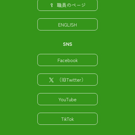
職員のページ
ENGLISH
SNS
Facebook
（旧Twitter）
YouTube
TikTok