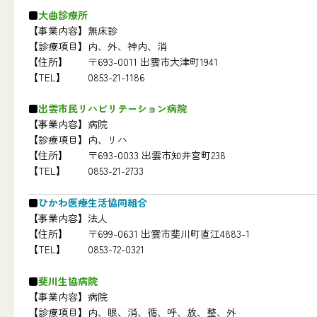
大曲診療所
【事業内容】
無床診
【診療項目】
内、外、神内、消
【住所】
〒693-0011 出雲市大津町1941
【TEL】
0853-21-1186
出雲市民リハビリテーション病院
【事業内容】
病院
【診療項目】
内、リハ
【住所】
〒693-0033 出雲市知井宮町238
【TEL】
0853-21-2733
ひかわ医療生活協同組合
【事業内容】
法人
【住所】
〒699-0631 出雲市斐川町直江4883-1
【TEL】
0853-72-0321
斐川生協病院
【事業内容】
病院
【診療項目】
内、眼、消、循、呼、放、整、外