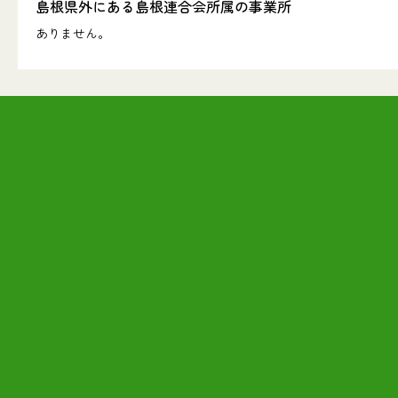
島根県外にある島根連合会所属の事業所
ありません。