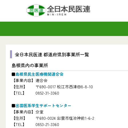
全日本民医連 都道府県別事業所一覧
島根県内の事業所
島根県民主医療機関連合会
【事業内容】
連合会
【住所】
〒690-0017 松江市西津田8-8-10
【TEL】
0852-31-3360
出雲医系学生サポートセンター
【事業内容】
分室
【住所】
〒693-0024 出雲市塩冶神前1-6-2
【TEL】
0853-21-3360