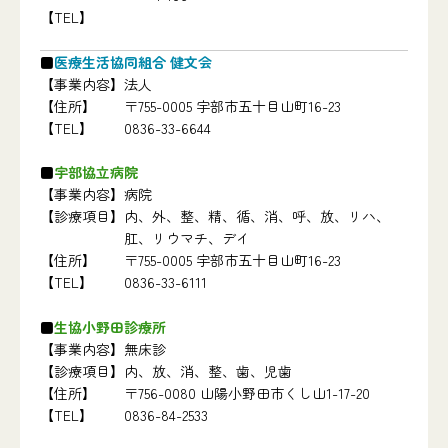
【TEL】
医療生活協同組合 健文会
【事業内容】
法人
【住所】
〒755-0005 宇部市五十目山町16-23
【TEL】
0836-33-6644
宇部協立病院
【事業内容】
病院
【診療項目】
内、外、整、精、循、消、呼、放、リハ、
肛、リウマチ、デイ
【住所】
〒755-0005 宇部市五十目山町16-23
【TEL】
0836-33-6111
生協小野田診療所
【事業内容】
無床診
【診療項目】
内、放、消、整、歯、児歯
【住所】
〒756-0080 山陽小野田市くし山1-17-20
【TEL】
0836-84-2533