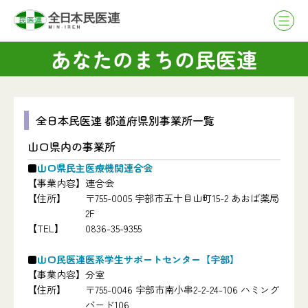
あなたのまちの民医連
全日本民医連 都道府県別事業所一覧
山口県内の事業所
山口県民主医療機関連合会
【事業内容】
連合会
【住所】
〒755-0005 宇部市五十目山町15-2 あおば薬局
2F
【TEL】
0836-35-9355
山口民医連医系学生サポートセンター【宇部】
【事業内容】
分室
【住所】
〒755-0046 宇部市南小串2-2-24-106 ハミング
バード106