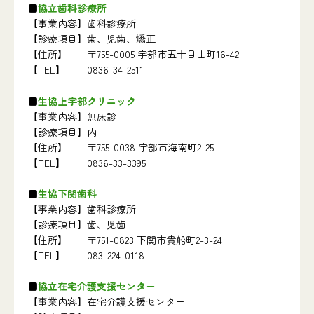
協立歯科診療所
【事業内容】
歯科診療所
【診療項目】
歯、児歯、矯正
【住所】
〒755-0005 宇部市五十目山町16-42
【TEL】
0836-34-2511
生協上宇部クリニック
【事業内容】
無床診
【診療項目】
内
【住所】
〒755-0038 宇部市海南町2-25
【TEL】
0836-33-3395
生協下関歯科
【事業内容】
歯科診療所
【診療項目】
歯、児歯
【住所】
〒751-0823 下関市貴船町2-3-24
【TEL】
083-224-0118
協立在宅介護支援センター
【事業内容】
在宅介護支援センター