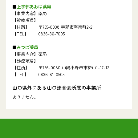
上宇部あおば薬局
【事業内容】
薬局
【診療項目】
【住所】
〒755-0038 宇部市海南町2-21
【TEL】
0836-36-7005
みつば薬局
【事業内容】
薬局
【診療項目】
【住所】
〒756-0080 山陽小野田市楴山1-17-12
【TEL】
0836-81-0505
山口県外にある山口連合会所属の事業所
ありません。