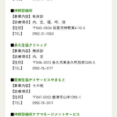
神野診療所
【事業内容】
有床診
【診療項目】
内、児、循、呼、消
【住所】
〒840-0804 佐賀市神野東4-10-5
【TEL】
0952-31-1060
多久生協クリニック
【事業内容】
無床診
【診療項目】
内、児
【住所】
〒846-0012 多久市東多久町別府3245-5
【TEL】
0952-76-3177
医療生協デイサービスやまもと
【事業内容】
その他
【診療項目】
【住所】
〒847-0002 唐津市山本1398-1
【TEL】
0955-78-3011
神野診療所ケアマネージメントサービス