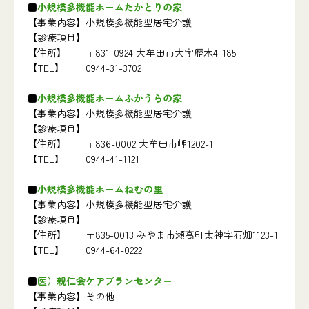
小規模多機能ホームたかとりの家
【事業内容】
小規模多機能型居宅介護
【診療項目】
【住所】
〒831-0924 大牟田市大字歴木4-185
【TEL】
0944-31-3702
小規模多機能ホームふかうらの家
【事業内容】
小規模多機能型居宅介護
【診療項目】
【住所】
〒836-0002 大牟田市岬1202-1
【TEL】
0944-41-1121
小規模多機能ホームねむの里
【事業内容】
小規模多機能型居宅介護
【診療項目】
【住所】
〒835-0013 みやま市瀬高町太神字石畑1123-1
【TEL】
0944-64-0222
医）親仁会ケアプランセンター
【事業内容】
その他