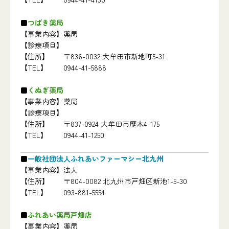
つばき薬局
【事業内容】
薬局
【診療項目】
【住所】
〒836-0032 大牟田市新地町5-31
【TEL】
0944-41-5888
くぬぎ薬局
【事業内容】
薬局
【診療項目】
【住所】
〒837-0924 大牟田市歴木4-175
【TEL】
0944-41-1250
一般社団法人ふれあいファーマシー北九州
【事業内容】
法人
【住所】
〒804-0082 北九州市戸畑区新池1-5-30
【TEL】
093-881-5554
ふれあい薬局戸畑店
【事業内容】
薬局