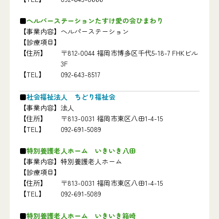
ヘルパーステーションたすけ愛の会ひまわり
【事業内容】
ヘルパーステーション
【診療項目】
【住所】
〒812-0044 福岡市博多区千代5-18-7 FHKビル
3F
【TEL】
092-643-8517
社会福祉法人 ちどり福祉会
【事業内容】
法人
【住所】
〒813-0031 福岡市東区八田1-4-15
【TEL】
092-691-5089
特別養護老人ホーム いきいき八田
【事業内容】
特別養護老人ホーム
【診療項目】
【住所】
〒813-0031 福岡市東区八田1-4-15
【TEL】
092-691-5089
特別養護老人ホーム いきいき箱崎