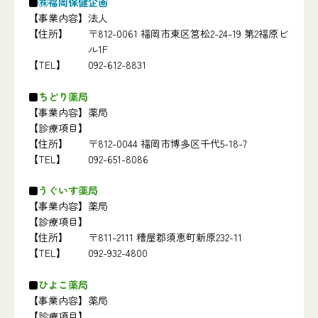
㈱福岡保健企画
【事業内容】
法人
【住所】
〒812-0061 福岡市東区筥松2-24-19 第2福原ビ
ル1F
【TEL】
092-612-8831
ちどり薬局
【事業内容】
薬局
【診療項目】
【住所】
〒812-0044 福岡市博多区千代5-18-7
【TEL】
092-651-8086
うぐいす薬局
【事業内容】
薬局
【診療項目】
【住所】
〒811-2111 糟屋郡須恵町新原232-11
【TEL】
092-932-4800
ひよこ薬局
【事業内容】
薬局
【診療項目】