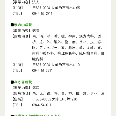
【事業内容】
法人
【住所】
〒837-0924 大牟田市歴木4-65
【TEL】
0944-53-2711
米の山病院
【事業内容】
病院
【診療項目】
内、消、呼、循、糖、神内、漢方内科、透
析、児、外、消外、整、麻、リハ、皮、泌、
眼、アレルギー、放、救急、歯、児歯、胃、
歯科口腔外科、病理診断科、臨床検査科、肝
臓内科
【住所】
〒837-0924 大牟田市歴木4-10
【TEL】
0944-51-3311
みさき病院
【事業内容】
病院
【診療項目】
内、児、循、呼、胃、神、精、放、リハ、皮
【住所】
〒836-0002 大牟田市岬1230
【TEL】
0944-54-0111
介護老人保健施設くろさき苑