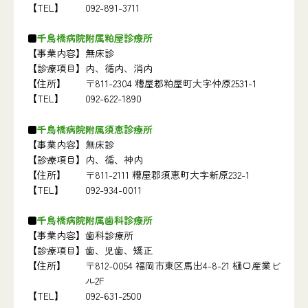
【TEL】
092-891-3711
千鳥橋病院附属粕屋診療所
【事業内容】
無床診
【診療項目】
内、循内、消内
【住所】
〒811-2304 糟屋郡粕屋町大字仲原2531-1
【TEL】
092-622-1890
千鳥橋病院附属須恵診療所
【事業内容】
無床診
【診療項目】
内、循、神内
【住所】
〒811-2111 糟屋郡須恵町大字新原232-1
【TEL】
092-934-0011
千鳥橋病院附属歯科診療所
【事業内容】
歯科診療所
【診療項目】
歯、児歯、矯正
【住所】
〒812-0054 福岡市東区馬出4-8-21 樋口産業ビ
ル2F
【TEL】
092-631-2500