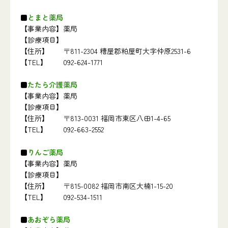
とまと薬局
【事業内容】
薬局
【診療項目】
【住所】
〒811-2304 糟屋郡粕屋町大字仲原2531-6
【TEL】
092-624-1771
たたら介護薬局
【事業内容】
薬局
【診療項目】
【住所】
〒813-0031 福岡市東区八田1-4-65
【TEL】
092-663-2552
りんご薬局
【事業内容】
薬局
【診療項目】
【住所】
〒815-0082 福岡市南区大楠1-15-20
【TEL】
092-534-1511
あおぞら薬局