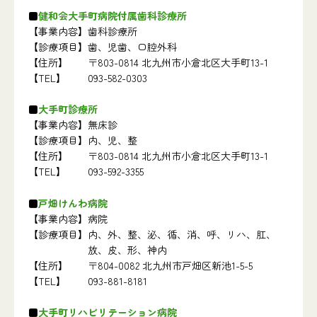
健和会大手町病院付属歯科診療所
【事業内容】
歯科診療所
【診療項目】
歯、児歯、口腔外科
【住所】
〒803-0814 北九州市小倉北区大手町13-1
【TEL】
093-582-0303
大手町診療所
【事業内容】
無床診
【診療項目】
内、児、整
【住所】
〒803-0814 北九州市小倉北区大手町13-1
【TEL】
093-592-3355
戸畑けんわ病院
【事業内容】
病院
【診療項目】
内、外、整、泌、循、消、呼、リハ、肛、
放、皮、形、神内
【住所】
〒804-0082 北九州市戸畑区新池1-5-5
【TEL】
093-881-8181
大手町リハビリテーション病院