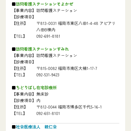
訪問看護ステーションそよかぜ
【事業内容】
訪問看護ステーション
【診療項目】
【住所】
〒813-0031 福岡市東区八田1-4-48 アピアリ
八田B棟内
【TEL】
092-691-8181
訪問看護ステーションすみれ
【事業内容】
訪問看護ステーション
【診療項目】
【住所】
〒815-0082 福岡市南区大楠1-17-7
【TEL】
092-531-9423
ちどりばし在宅診療所
【事業内容】
無床診
【診療項目】
内
【住所】
〒812-0044 福岡市博多区千代5-16-1
【TEL】
092-651-8101
社会医療法人 親仁会