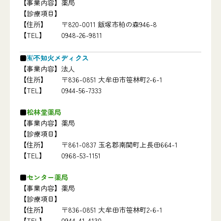
【事業内容】
薬局
【診療項目】
【住所】
〒820-0011 飯塚市柏の森946-8
【TEL】
0948-26-9811
㈲不知火メディクス
【事業内容】
法人
【住所】
〒836-0851 大牟田市笹林町2-6-1
【TEL】
0944-56-7333
松林堂薬局
【事業内容】
薬局
【診療項目】
【住所】
〒861-0837 玉名郡南関町上長田664-1
【TEL】
0968-53-1151
センター薬局
【事業内容】
薬局
【診療項目】
【住所】
〒836-0851 大牟田市笹林町2-6-1
【TEL】
0944-41-4130