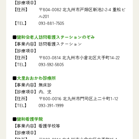
【診療項目】
【住所】
〒804-0082 北九州市戸畑区新池2-2-4 重松ビ
ル201
【TEL】
093-881-7505
健和会老人訪問看護ステーションのぞみ
【事業内容】
訪問看護ステーション
【診療項目】
【住所】
〒803-0814 北九州市小倉北区大手町14-22
【TEL】
093-592-5805
大里おおかわ診療所
【事業内容】
無床診
【診療項目】
内、児
【住所】
〒800-0016 北九州市門司区上二十町1-12
【TEL】
093-391-1999
健和看護学院
【事業内容】
看護学校等
【診療項目】