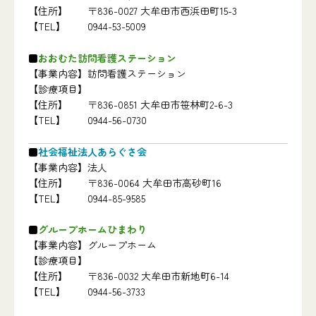
【住所】
〒836-0027 大牟田市西浜田町15-3
【TEL】
0944-53-5009
おおむた訪問看護ステーション
【事業内容】
訪問看護ステーション
【診療項目】
【住所】
〒836-0851 大牟田市笹林町2-6-3
【TEL】
0944-56-0730
社会福祉法人あらぐさ会
【事業内容】
法人
【住所】
〒836-0064 大牟田市高砂町16
【TEL】
0944-85-9585
グループホームひまわり
【事業内容】
グループホーム
【診療項目】
【住所】
〒836-0032 大牟田市新地町6-14
【TEL】
0944-56-3733