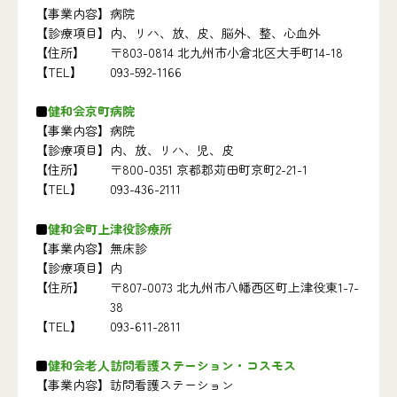
【事業内容】
病院
【診療項目】
内、リハ、放、皮、脳外、整、心血外
【住所】
〒803-0814 北九州市小倉北区大手町14-18
【TEL】
093-592-1166
健和会京町病院
【事業内容】
病院
【診療項目】
内、放、リハ、児、皮
【住所】
〒800-0351 京都郡苅田町京町2-21-1
【TEL】
093-436-2111
健和会町上津役診療所
【事業内容】
無床診
【診療項目】
内
【住所】
〒807-0073 北九州市八幡西区町上津役東1-7-
38
【TEL】
093-611-2811
健和会老人訪問看護ステーション・コスモス
【事業内容】
訪問看護ステーション