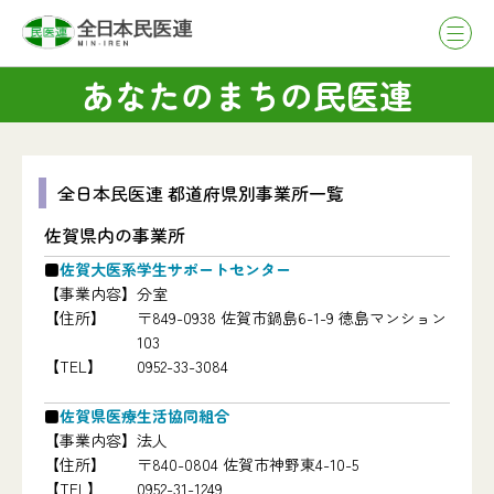
あなたのまちの民医連
全日本民医連 都道府県別事業所一覧
佐賀県内の事業所
佐賀大医系学生サポートセンター
【事業内容】
分室
【住所】
〒849-0938 佐賀市鍋島6-1-9 徳島マンション
103
【TEL】
0952-33-3084
佐賀県医療生活協同組合
【事業内容】
法人
【住所】
〒840-0804 佐賀市神野東4-10-5
【TEL】
0952-31-1249