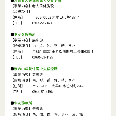
【事業内容】
老人保健施設
【診療項目】
【住所】
〒836-0002 大牟田市岬1254-1
【TEL】
0944-54-9639
さかき診療所
【事業内容】
無床診
【診療項目】
内、児、外、整、精、リハ
【住所】
〒861-0837 玉名郡南関町上長田638-1
【TEL】
0968-53-1125
米の山病院付属中央診療所
【事業内容】
無床診
【診療項目】
内、呼、循、胃、精、リハ
【住所】
〒836-0851 大牟田市笹林町2-6-3
【TEL】
0944-52-4198
中友診療所
【事業内容】
無床診
【診療項目】
内、循、胃、呼、リハ、皮、糖