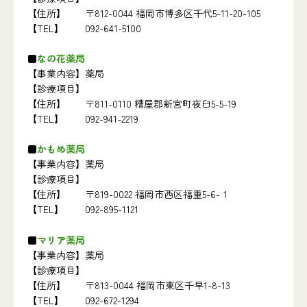
【住所】
〒812-0044 福岡市博多区千代5-11-20-105
【TEL】
092-641-5100
なの花薬局
【事業内容】
薬局
【診療項目】
【住所】
〒811-0110 糟屋郡新宮町夜臼5-5-19
【TEL】
092-941-2219
かもめ薬局
【事業内容】
薬局
【診療項目】
【住所】
〒819-0022 福岡市西区福重5-6-１
【TEL】
092-895-1121
マリア薬局
【事業内容】
薬局
【診療項目】
【住所】
〒813-0044 福岡市東区千早1-8-13
【TEL】
092-672-1294