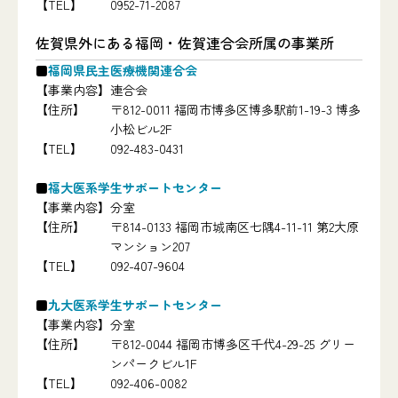
【TEL】
0952-71-2087
佐賀県外にある福岡・佐賀連合会所属の事業所
福岡県民主医療機関連合会
【事業内容】
連合会
【住所】
〒812-0011 福岡市博多区博多駅前1-19-3 博多
小松ビル2F
【TEL】
092-483-0431
福大医系学生サポートセンター
【事業内容】
分室
【住所】
〒814-0133 福岡市城南区七隅4-11-11 第2大原
マンション207
【TEL】
092-407-9604
九大医系学生サポートセンター
【事業内容】
分室
【住所】
〒812-0044 福岡市博多区千代4-29-25 グリー
ンパークビル1F
【TEL】
092-406-0082