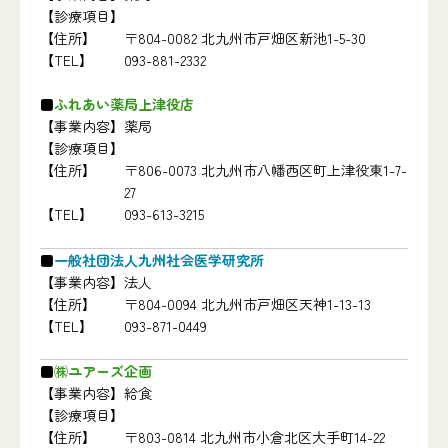
【診療項目】
【住所】
〒804-0082 北九州市戸畑区新池1-5-30
【TEL】
093-881-2332
ふれあい薬局上津役店
【事業内容】
薬局
【診療項目】
【住所】
〒806-0073 北九州市八幡西区町上津役東1-7-
27
【TEL】
093-613-3215
一般社団法人九州社会医学研究所
【事業内容】
法人
【住所】
〒804-0094 北九州市戸畑区天神1-13-13
【TEL】
093-871-0449
㈱ユアーズ企画
【事業内容】
給食
【診療項目】
【住所】
〒803-0814 北九州市小倉北区大手町14-22