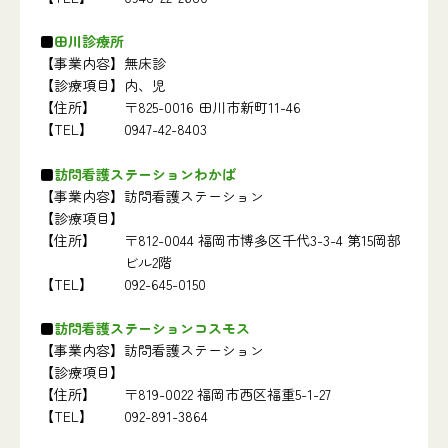
田川診療所
【事業内容】
無床診
【診療項目】
内、児
【住所】
〒825-0016 田川市新町11-46
【TEL】
0947-42-8403
訪問看護ステーションわかば
【事業内容】
訪問看護ステーション
【診療項目】
【住所】
〒812-0044 福岡市博多区千代3-3-4 第15岡部
ビル2階
【TEL】
092-645-0150
訪問看護ステーションコスモス
【事業内容】
訪問看護ステーション
【診療項目】
【住所】
〒819-0022 福岡市西区福重5-1-27
【TEL】
092-891-3864