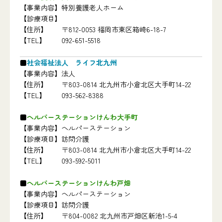
【事業内容】
特別養護老人ホーム
【診療項目】
【住所】
〒812-0053 福岡市東区箱崎6-18-7
【TEL】
092-651-5518
社会福祉法人 ライフ北九州
【事業内容】
法人
【住所】
〒803-0814 北九州市小倉北区大手町14-22
【TEL】
093-562-8388
ヘルパーステーションけんわ大手町
【事業内容】
ヘルパーステーション
【診療項目】
訪問介護
【住所】
〒803-0814 北九州市小倉北区大手町14-22
【TEL】
093-592-5011
ヘルパーステーションけんわ戸畑
【事業内容】
ヘルパーステーション
【診療項目】
訪問介護
【住所】
〒804-0082 北九州市戸畑区新池1-5-4