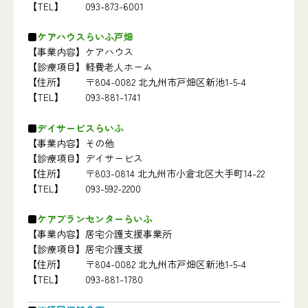
【TEL】
093-873-6001
ケアハウスらいふ戸畑
【事業内容】
ケアハウス
【診療項目】
軽費老人ホーム
【住所】
〒804-0082 北九州市戸畑区新池1-5-4
【TEL】
093-881-1741
デイサービスらいふ
【事業内容】
その他
【診療項目】
デイサービス
【住所】
〒803-0814 北九州市小倉北区大手町14-22
【TEL】
093-592-2200
ケアプランセンターらいふ
【事業内容】
居宅介護支援事業所
【診療項目】
居宅介護支援
【住所】
〒804-0082 北九州市戸畑区新池1-5-4
【TEL】
093-881-1780