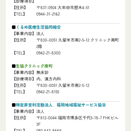
【診療項目】
【住所】
〒837-0924 大牟田市歴木4-51
【TEL】
0944-31-2162
くるめ医療生活協同組合
【事業内容】
法人
【住所】
〒830-0051 久留米市南2-5-12 クリニック南町
2階
【TEL】
0942-21-8300
生協クリニック南町
【事業内容】
無床診
【診療項目】
内、漢方内科
【住所】
〒830-0051 久留米市南2-5-12
【TEL】
0942-21-8155
特定非営利活動法人 福岡地域福祉サービス協会
【事業内容】
法人
【住所】
〒812-0044 福岡市博多区千代5-18-7 FHKビル
3F
【TEL】
092-643-8666