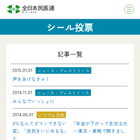
シール投票
記事一覧
2015.01.01
ニュース・プレスリリース
声をあげなきゃ！
2014.11.01
ニュース・プレスリリース
みんなでいっしょに
2014.06.01
いつでも元気
8％なんてガマンできない 「年金が下がって生活は大
変」「庶民をいじめるな」 ─東京・巣鴨で聞きまし
た