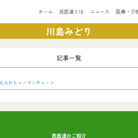
ホーム
民医連とは
ニュース
医療・介
川島みどり
記事一覧
０人がヒューマンチェーン
民医連のご紹介