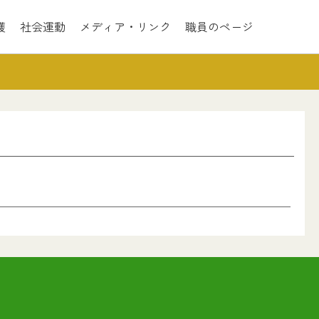
護
社会運動
メディア・リンク
職員のページ