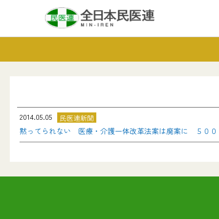
2014.05.05
民医連新聞
黙ってられない 医療・介護一体改革法案は廃案に ５００