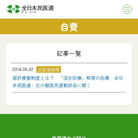
自費
記事一覧
2014.06.02
民医連新聞
選択療養制度とは？ 「混合診療」解禁の危機 全日
本民医連・石川徹国民運動部長に聞く