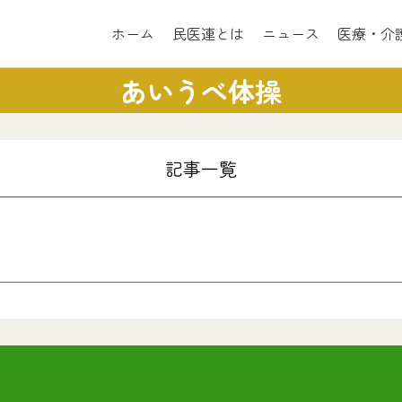
ホーム
民医連とは
ニュース
医療・介
あいうべ体操
記事一覧