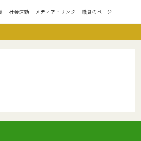
護
社会運動
メディア・リンク
職員のページ