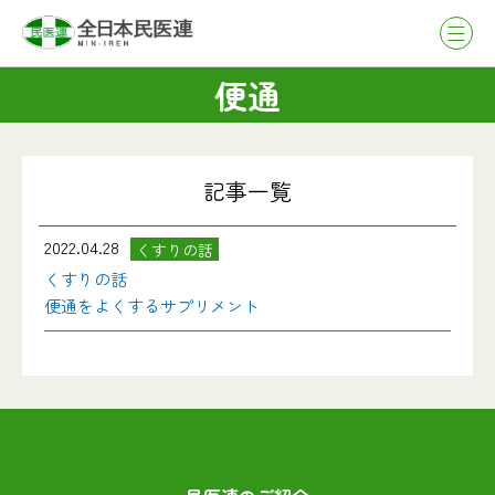
便通
記事一覧
2022.04.28
くすりの話
くすりの話
便通をよくするサプリメント