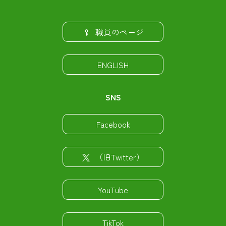
職員のページ
ENGLISH
SNS
Facebook
（旧Twitter）
YouTube
TikTok