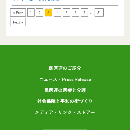
...
« Prev
1
2
3
4
5
6
7
31
Next »
民医連のご紹介
ニュース・Press Release
民医連の医療と介護
社会保障と平和の街づくり
メディア・リンク・ストアー