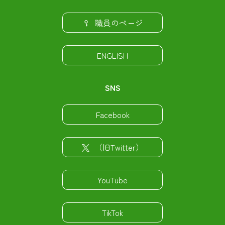
職員のページ
ENGLISH
SNS
Facebook
（旧Twitter）
YouTube
TikTok