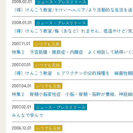
2008.02.01
ニュース・プレスリリース
（得）けんこう教室/そけいヘルニア/より活動的な生活を
2008.01.01
ニュース・プレスリリース
（得）けんこう教室/侮（あなど）れません、低温やけど/
2007.11.01
いつでも元気
特集２ 子宮筋腫・腺筋症・内膜症 よく相談して納得いく
2007.07.01
いつでも元気
（得）けんこう教室 ヒブワクチンの公的接種を 細菌性髄
2007.04.01
いつでも元気
特集２ 脊髄小脳変性症 小脳・脊髄・脳幹が萎縮、神経細
2007.02.01
ニュース・プレスリリース
みんなで学んで
2006.12.01
いつでも元気