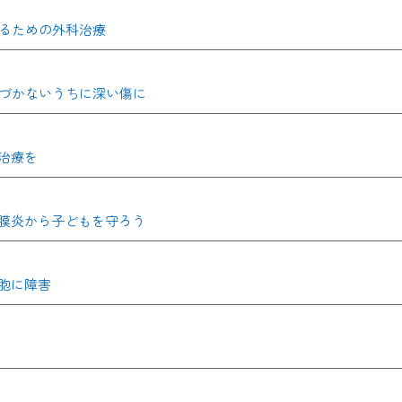
送るための外科治療
気づかないうちに深い傷に
治療を
膜炎から子どもを守ろう
胞に障害