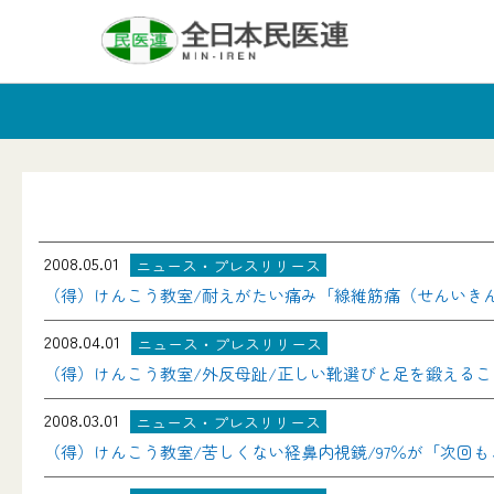
2008.05.01
ニュース・プレスリリース
（得）けんこう教室/耐えがたい痛み「線維筋痛（せんいき
2008.04.01
ニュース・プレスリリース
（得）けんこう教室/外反母趾/正しい靴選びと足を鍛えるこ
2008.03.01
ニュース・プレスリリース
（得）けんこう教室/苦しくない経鼻内視鏡/97％が「次回