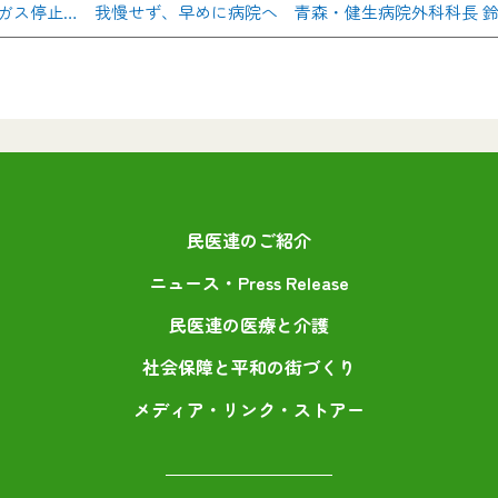
ガス停止… 我慢せず、早めに病院へ 青森・健生病院外科科長 
民医連のご紹介
ニュース・Press Release
民医連の医療と介護
社会保障と平和の街づくり
メディア・リンク・ストアー