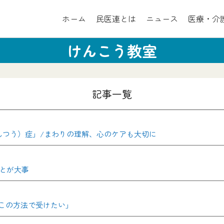
ホーム
民医連とは
ニュース
医療・介
けんこう教室
記事一覧
んつう）症」/まわりの理解、心のケアも大切に
とが大事
もこの方法で受けたい」