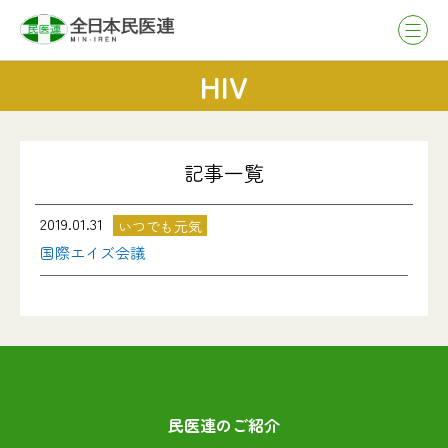
HIV
記事一覧
2019.01.31
いつでも元気
国際エイズ会議
民医連のご紹介