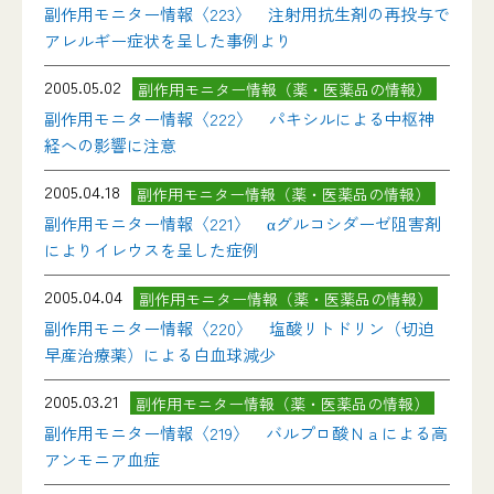
副作用モニター情報〈223〉 注射用抗生剤の再投与で
アレルギー症状を呈した事例より
2005.05.02
副作用モニター情報（薬・医薬品の情報）
副作用モニター情報〈222〉 パキシルによる中枢神
経への影響に注意
2005.04.18
副作用モニター情報（薬・医薬品の情報）
副作用モニター情報〈221〉 αグルコシダーゼ阻害剤
によりイレウスを呈した症例
2005.04.04
副作用モニター情報（薬・医薬品の情報）
副作用モニター情報〈220〉 塩酸リトドリン（切迫
早産治療薬）による白血球減少
2005.03.21
副作用モニター情報（薬・医薬品の情報）
副作用モニター情報〈219〉 バルプロ酸Ｎａによる高
アンモニア血症