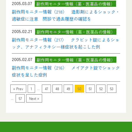
2005.03.07
副作用モニター情報（薬・医薬品の情報）
副作用モニター情報〈218〉 造影剤によるショック・
過敏症に注意 問診で過去履歴の確認を
2005.02.21
副作用モニター情報（薬・医薬品の情報）
副作用モニター情報〈217〉 クラビット錠によるショ
ック、アナフィラキシー様症状を起こした例
2005.02.07
副作用モニター情報（薬・医薬品の情報）
副作用モニター情報〈216〉 メイアクト錠でショック
症状を呈した症例
...
« Prev
1
47
48
49
50
51
52
53
...
57
Next »