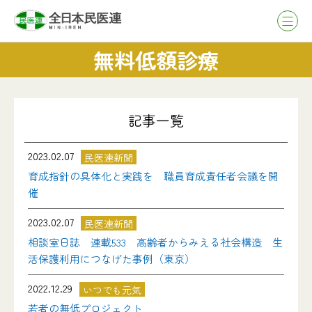
無料低額診療
記事一覧
2023.02.07
民医連新聞
育成指針の具体化と実践を 職員育成責任者会議を開
催
2023.02.07
民医連新聞
相談室日誌 連載533 高齢者からみえる社会構造 生
活保護利用につなげた事例（東京）
2022.12.29
いつでも元気
若者の無低プロジェクト