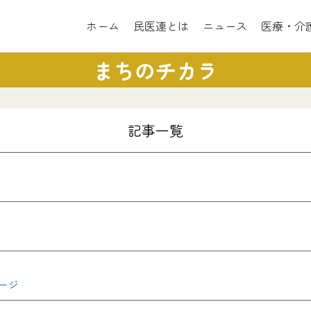
ホーム
民医連とは
ニュース
医療・介
まちのチカラ
記事一覧
ージ