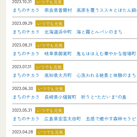
2023.10.31
いつでも元気
まちのチカラ 奈良県曽爾村 高原を覆うススキとぼたん鍋
2023.09.29
いつでも元気
まちのチカラ 北海道浜中町 海と霧とルパンのまち
2023.08.31
いつでも元気
まちのチカラ 岐阜県御嵩町 鬼もほほえむ華やかな宿場町
2023.07.31
いつでも元気
まちのチカラ 高知県大月町 心洗われる絶景と体験のまち
2023.06.30
いつでも元気
まちのチカラ 長崎県小値賀町 祈りと“ただいま”の島
2023.05.31
いつでも元気
まちのチカラ 広島県安芸太田町 五感で癒やす森林セラピ
2023.04.28
いつでも元気