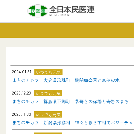
2024.01.31
いつでも元気
まちのチカラ 大分県玖珠町 機関庫公園と恵みの水
2023.12.29
いつでも元気
まちのチカラ 福島県下郷町 茅葺きの宿場と奇岩のまち
2023.11.30
いつでも元気
まちのチカラ 新潟県弥彦村 神々と暮らす村でパワーチャ