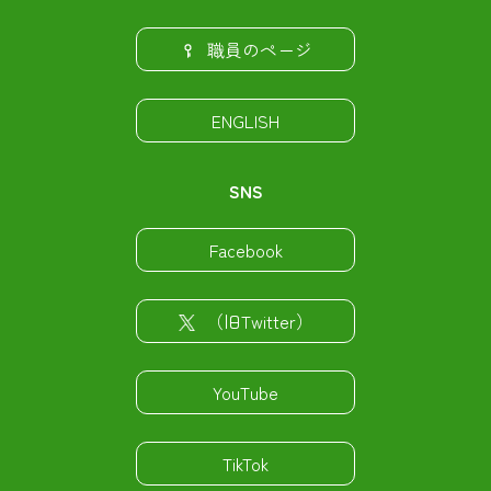
職員のページ
ENGLISH
SNS
Facebook
（旧Twitter）
YouTube
TikTok