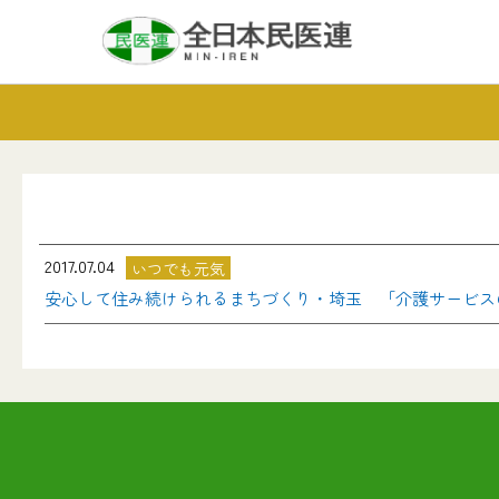
2017.07.04
いつでも元気
安心して住み続けられるまちづくり・埼玉 「介護サービス