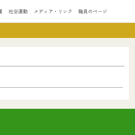
護
社会運動
メディア・リンク
職員のページ