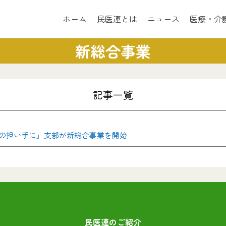
ホーム
民医連とは
ニュース
医療・介
新総合事業
記事一覧
の担い手に」支部が新総合事業を開始
民医連のご紹介