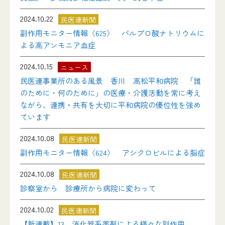
2024.10.22
民医連新聞
副作用モニター情報〈625〉 バルプロ酸ナトリウムに
よる高アンモニア血症
2024.10.15
ニュース
民医連事業所のある風景 香川 高松平和病院 「誰
のために・何のために」の医療・介護活動を常に考え
ながら、連携・共有を大切に平和病院の優位性を強め
ています
2024.10.08
民医連新聞
副作用モニター情報〈624〉 アシクロビルによる脳症
2024.10.08
民医連新聞
診察室から 診療所から病院に変わって
2024.10.02
民医連新聞
【新連載】13．消化器系薬剤による様々な副作用