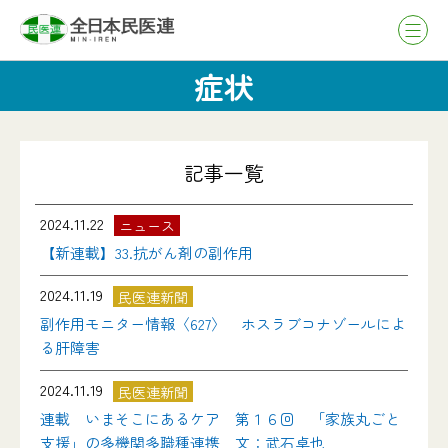
症状
記事一覧
2024.11.22
ニュース
【新連載】33.抗がん剤の副作用
2024.11.19
民医連新聞
副作用モニター情報〈627〉 ホスラブコナゾールによ
る肝障害
2024.11.19
民医連新聞
連載 いまそこにあるケア 第１６回 「家族丸ごと
支援」の多機関多職種連携 文：武石卓也