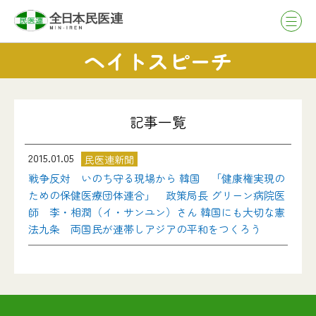
ヘイトスピーチ
記事一覧
2015.01.05
民医連新聞
戦争反対 いのち守る現場から 韓国 「健康権実現の
ための保健医療団体連合」 政策局長 グリーン病院医
師 李・相潤（イ・サンユン）さん 韓国にも大切な憲
法九条 両国民が連帯しアジアの平和をつくろう