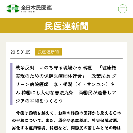
民医連新聞
2015.01.05
民医連新聞
戦争反対 いのち守る現場から 韓国 「健康権
実現のための保健医療団体連合」 政策局長 グ
リーン病院医師 李・相潤（イ・サンユン）さ
ん 韓国にも大切な憲法九条 両国民が連帯しア
ジアの平和をつくろう
今回は国境を越えて、お隣の韓国の医師から見える日本
の平和について。また、原発や米軍基地、社会保障改悪、
劣化する雇用環境、貧困など、両国民の苦しみとその源は