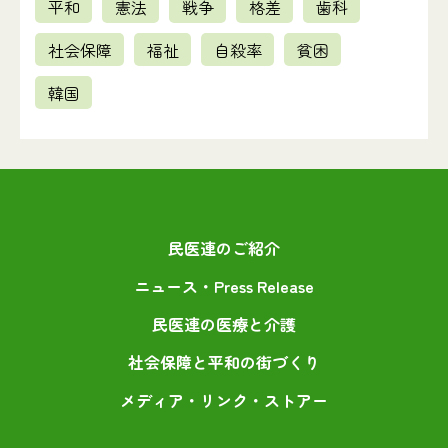
平和
憲法
戦争
格差
歯科
社会保障
福祉
自殺率
貧困
韓国
民医連のご紹介
ニュース・Press Release
民医連の医療と介護
社会保障と平和の街づくり
メディア・リンク・ストアー