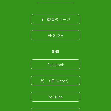
職員のページ
ENGLISH
SNS
Facebook
（旧Twitter）
YouTube