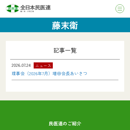
藤末衛
記事一覧
2026.07.24
ニュース
理事会（2026年7月）増田会長あいさつ
民医連のご紹介