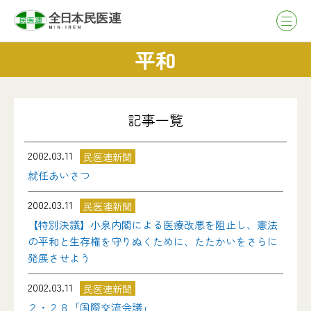
平和
記事一覧
2002.03.11
民医連新聞
就任あいさつ
2002.03.11
民医連新聞
【特別決議】小泉内閣による医療改悪を阻止し、憲法
の平和と生存権を守りぬくために、たたかいをさらに
発展させよう
2002.03.11
民医連新聞
２・２８「国際交流会議」