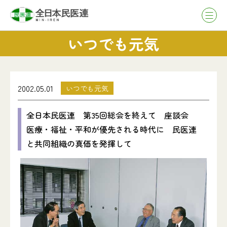
いつでも元気
2002.05.01
いつでも元気
全日本民医連 第35回総会を終えて 座談会
医療・福祉・平和が優先される時代に 民医連
と共同組織の真価を発揮して