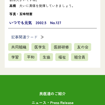
高橋
大いに真価を発揮していきましょう。
写真・五味明憲
いつでも元気 2002.5 No.127
記事関連ワード
共同組織
医学生
医師研修
友の会
学習
平和
生協
福祉
組合員
民医連のご紹介
ニュース・Press Release