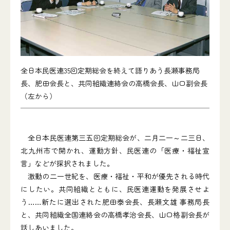
全日本民医連35回定期総会を終えて語りあう長瀬事務局
長、肥田会長と、共同組織連絡会の高橋会長、山口副会長
（左から）
全日本民医連第三五回定期総会が、二月二一～二三日、
北九州市で開かれ、運動方針、民医連の「医療・福祉宣
言」などが採択されました。
激動の二一世紀を、医療・福祉・平和が優先される時代
にしたい。共同組織とともに、民医連運動を発展させよ
う……新たに選出された肥田泰会長、長瀬文雄 事務局長
と、共同組織全国連絡会の高橋孝治会長、山口格副会長が
話しあいました。