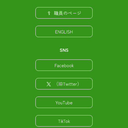
職員のページ
ENGLISH
SNS
Facebook
（旧Twitter）
YouTube
TikTok