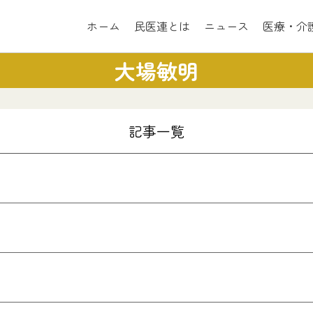
ホーム
民医連とは
ニュース
医療・介
大場敏明
記事一覧