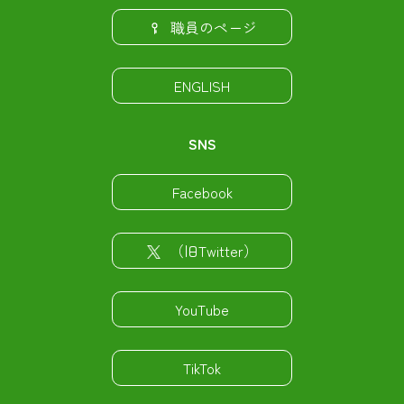
職員のページ
ENGLISH
SNS
Facebook
（旧Twitter）
YouTube
TikTok