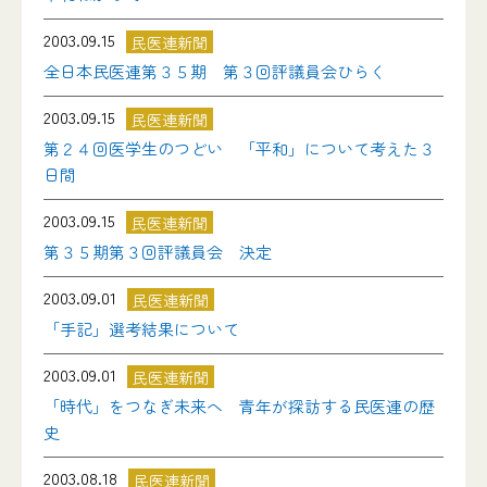
2003.09.15
民医連新聞
全日本民医連第３５期 第３回評議員会ひらく
2003.09.15
民医連新聞
第２４回医学生のつどい 「平和」について考えた３
日間
2003.09.15
民医連新聞
第３５期第３回評議員会 決定
2003.09.01
民医連新聞
「手記」選考結果について
2003.09.01
民医連新聞
「時代」をつなぎ未来へ 青年が探訪する民医連の歴
史
2003.08.18
民医連新聞