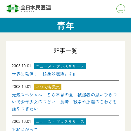
青年
記事一覧
2003.10.01
ニュース・プレスリリース
世界に発信！「核兵器廃絶」を!!
2003.10.01
いつでも元気
元気スペシャル ５８年目の夏 被爆者の思いひきつ
いで少年少女のつどい 長崎 戦争や原爆のこわさを
語りつぎたい
2003.10.01
ニュース・プレスリリース
平和ねがって