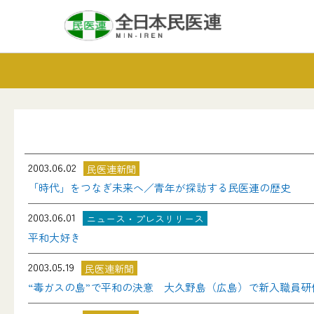
2003.06.02
民医連新聞
「時代」をつなぎ未来へ／青年が探訪する民医連の歴史
2003.06.01
ニュース・プレスリリース
平和大好き
2003.05.19
民医連新聞
“毒ガスの島”で平和の決意 大久野島（広島）で新入職員研