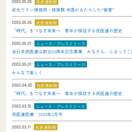
2003.05.05
民医連新聞
劣化ウラン弾使用・核実験 米国がもたらした“被害”
2003.05.05
民医連新聞
「時代」をつなぎ未来へ 青年が探訪する民医連の歴史
2003.05.01
ニュース・プレスリリース
全日本民医連は創立50周年記念事業 みなさん、ふるってご
2003.05.01
ニュース・プレスリリース
みんなで楽しく
2003.04.05
民医連新聞
「時代」をつなぎ未来へ 青年が探訪する民医連の歴史
2003.03.15
ニュース・プレスリリース
民医連医療 2003年3月号
2003.03.11
民医連新聞