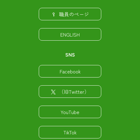
職員のページ
ENGLISH
SNS
Facebook
（旧Twitter）
YouTube
TikTok