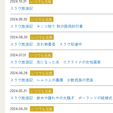
2024.10.31
いつでも元気
スラヴ放浪記
2024.09.30
いつでも元気
スラヴ放浪記 キノコ狩り 秋の国民的行事
2024.08.30
いつでも元気
スラヴ放浪記 忘れ物番長 スラヴ珍道中
2024.07.31
いつでも元気
スラヴ放浪記 光になった夫 ウクライナの女性画家
2024.06.28
いつでも元気
スラヴ放浪記 レムコ人の墓標 少数民族の悲哀
2024.05.31
いつでも元気
スラヴ放浪記 飲めや踊れやの大騒ぎ ポーランドの結婚式
2024.04.30
いつでも元気