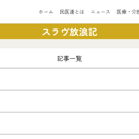
ホーム
民医連とは
ニュース
医療・介
スラヴ放浪記
記事一覧