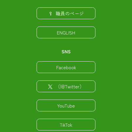
職員のページ
ENGLISH
SNS
Facebook
（旧Twitter）
YouTube
TikTok