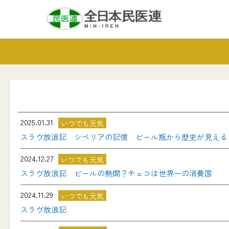
2025.01.31
いつでも元気
スラヴ放浪記 シベリアの記憶 ビール瓶から歴史が見える
2024.12.27
いつでも元気
スラヴ放浪記 ビールの熱燗？チェコは世界一の消費国
2024.11.29
いつでも元気
スラヴ放浪記