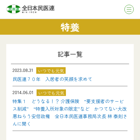
特養
記事一覧
2023.08.31
いつでも元気
民医連７０年 入居者の笑顔を求めて
2014.06.01
いつでも元気
特集１ どうなる！？ 介護保険 “要支援者のサービ
ス削減” “特養入所対象の限定”など かつてない大改
悪ねらう安倍政権 全日本民医連事務局次長 林 泰則さ
んに聞く