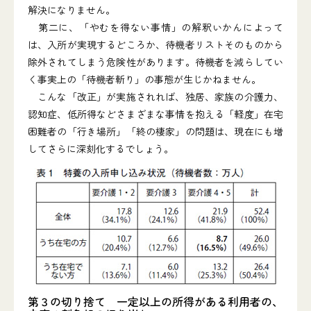
解決になりません。
第二に、「やむを得ない事情」の解釈いかんによって
は、入所が実現するどころか、待機者リストそのものから
除外されてしまう危険性があります。待機者を減らしてい
く事実上の「待機者斬り」の事態が生じかねません。
こんな「改正」が実施されれば、独居、家族の介護力、
認知症、低所得などさまざまな事情を抱える「軽度」在宅
困難者の「行き場所」「終の棲家」の問題は、現在にも増
してさらに深刻化するでしょう。
第３の切り捨て 一定以上の所得がある利用者の、