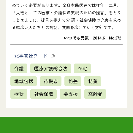
めていく必要があります。全日本民医連では昨年一二月、
「人権としての医療・介護保障実現のための提言」をとり
まとめました。提言を携えて介 護・社会保障の充実を求め
る幅広い人たちとの対話、共同を広げていく方針です。
いつでも元気 2014.6 No.272
記事関連ワード
介護
医療介護総合法
在宅
地域包括
待機者
格差
特養
症状
社会保障
要支援
高齢者