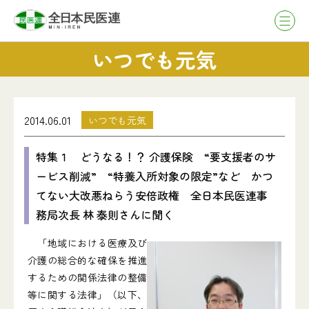
いつでも元気
2014.06.01
いつでも元気
特集１ どうなる！？ 介護保険 “要支援者のサ
ービス削減” “特養入所対象の限定”など かつ
てない大改悪ねらう安倍政権 全日本民医連事
務局次長 林 泰則さんに聞く
「地域における医療及び
介護の総合的な確保を推進
するための関係法律の整備
等に関する法律」（以下、