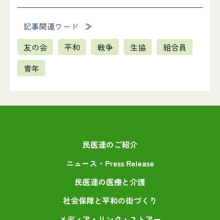
記事関連ワード
友の会
平和
戦争
生協
組合員
青年
民医連のご紹介
ニュース・Press Release
民医連の医療と介護
社会保障と平和の街づくり
メディア・リンク・ストアー