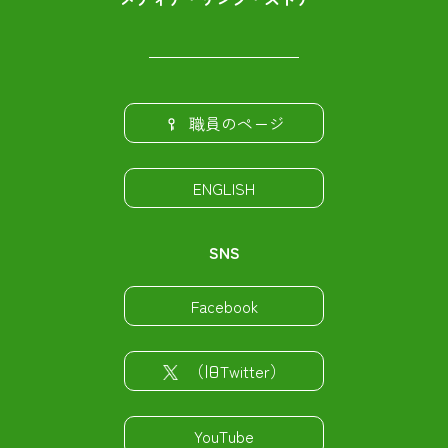
職員のページ
ENGLISH
SNS
Facebook
（旧Twitter）
YouTube