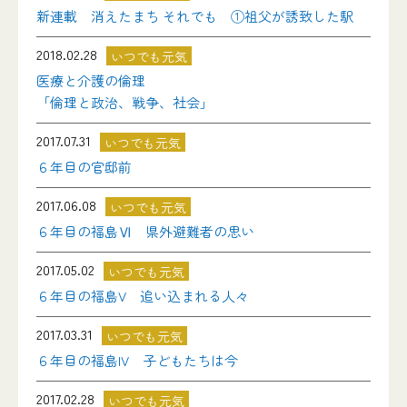
新連載 消えたまち それでも ①祖父が誘致した駅
2018.02.28
いつでも元気
医療と介護の倫理
「倫理と政治、戦争、社会」
2017.07.31
いつでも元気
６年目の官邸前
2017.06.08
いつでも元気
６年目の福島Ⅵ 県外避難者の思い
2017.05.02
いつでも元気
６年目の福島V 追い込まれる人々
2017.03.31
いつでも元気
６年目の福島IV 子どもたちは今
2017.02.28
いつでも元気