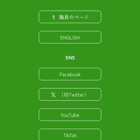
職員のページ
ENGLISH
SNS
Facebook
（旧Twitter）
YouTube
TikTok