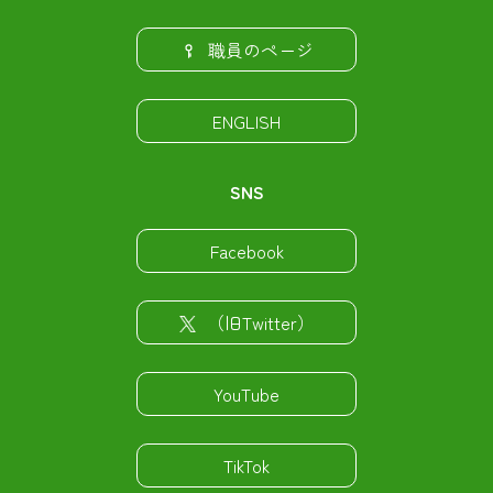
職員のページ
ENGLISH
SNS
Facebook
（旧Twitter）
YouTube
TikTok