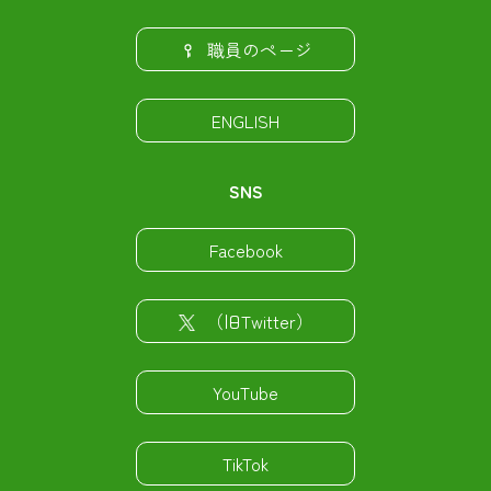
職員のページ
ENGLISH
SNS
Facebook
（旧Twitter）
YouTube
TikTok