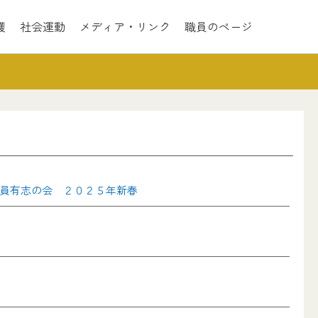
護
社会運動
メディア・リンク
職員のページ
員有志の会 ２０２５年新春