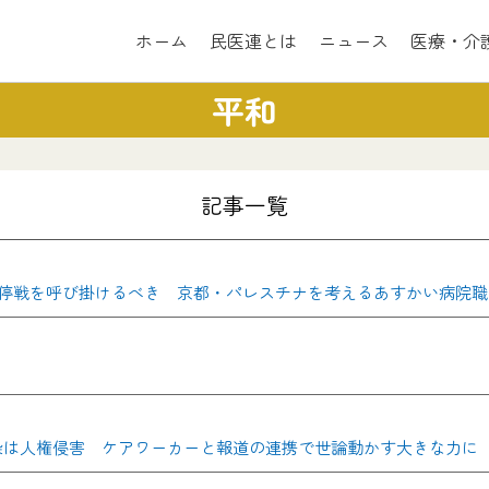
ホーム
民医連とは
ニュース
医療・介
平和
記事一覧
停戦を呼び掛けるべき 京都・パレスチナを考えるあすかい病院職
汚染は人権侵害 ケアワーカーと報道の連携で世論動かす大きな力に