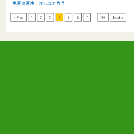
民医連医療 2024年11月号
...
« Prev
1
2
3
4
5
6
7
193
Next »