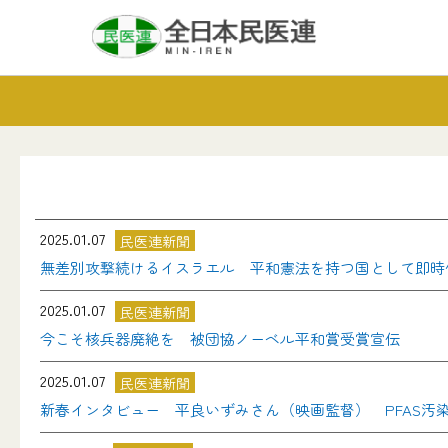
2025.01.07
民医連新聞
無差別攻撃続けるイスラエル 平和憲法を持つ国として即時
2025.01.07
民医連新聞
今こそ核兵器廃絶を 被団協ノーベル平和賞受賞宣伝
2025.01.07
民医連新聞
新春インタビュー 平良いずみさん（映画監督） PFAS