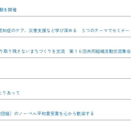
動を開催
、認知症のケア、災害支援など学び深める ５つのテーマでセミナー
り取り残さないまちづくりを交流 第１６回共同組織活動交流集会i
とりあって
日本被団協）のノー ベル平和賞受賞を心から歓迎する