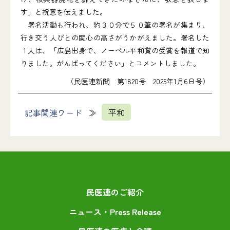
す」と祝意を伝えました。
署名活動も行われ、約３０分で５０筆の署名が集まり、
行き交う人びとの関心の高さがうかがえました。署名した
１人は、「広島出身で、ノーベル平和賞の受賞を報道で知
りました。がんばってください」とコメントしました。
（民医連新聞 第1820号 2025年1月6日号）
記事関連ワード
平和
民医連のご紹介
ニュース・Press Release