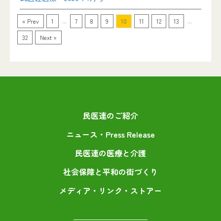
...
...
« Prev
1
7
8
9
10
11
12
13
32
Next »
民医連のご紹介
ニュース・Press Release
民医連の医療と介護
社会保障と平和の街づくり
メディア・リンク・ストアー