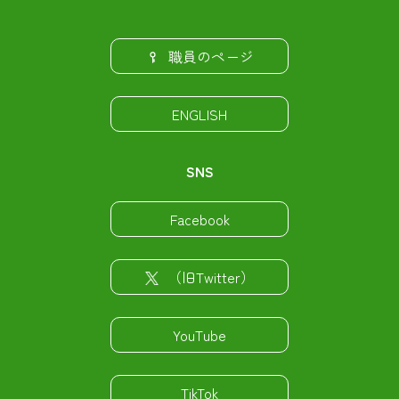
職員のページ
ENGLISH
SNS
Facebook
（旧Twitter）
YouTube
TikTok