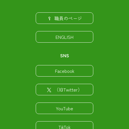
職員のページ
ENGLISH
SNS
Facebook
（旧Twitter）
YouTube
TikTok