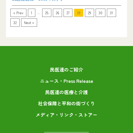
...
« Prev
1
25
26
27
28
29
30
31
32
Next »
民医連のご紹介
ニュース・Press Release
民医連の医療と介護
社会保障と平和の街づくり
メディア・リンク・ストアー