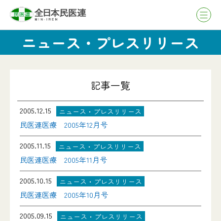
ニュース・プレスリリース
記事一覧
2005.12.15
ニュース・プレスリリース
民医連医療 2005年12月号
2005.11.15
ニュース・プレスリリース
民医連医療 2005年11月号
2005.10.15
ニュース・プレスリリース
民医連医療 2005年10月号
2005.09.15
ニュース・プレスリリース