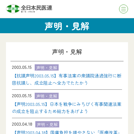
声明・見解
声明・見解
2003.05.15
声明・見解
【抗議声明2003.05.15】有事法案の衆議院通過強行に断
固抗議し、成立阻止へ全力でたたかう
2003.05.15
声明・見解
【声明2003.05.15】日本を戦争にみちびく有事関連法案
の成立を阻止するため総力をあげよう
2003.04.18
声明・見解
【声明2003.04.18】国庫負担を増やさない「医療改革」