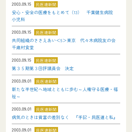
2003.09.15
民医連新聞
安心・安全の医療をもとめて（13） 千葉健生病院
小児科
2003.09.15
民医連新聞
共同組織のささえあい＜5＞東京 代々木病院友の会
千歳村食堂
2003.09.15
民医連新聞
第３５期第３回評議員会 決定
2003.09.01
民医連新聞
新たな半世紀へ地域とともに歩む～人権守る医療・福
祉～
2003.09.01
民医連新聞
病気のときは貧富の差別なく 『手記・民医連と私』
2003.09.01
民医連新聞