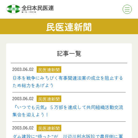
民医連新聞
記事一覧
2003.06.02
民医連新聞
日本を戦争にみちびく有事関連法案の成立を阻止する
ため総力をあげよう
2003.06.02
民医連新聞
『いつでも元気』５万部を達成して共同組織活動交流
集会を迎えよう！
2003.06.02
民医連新聞
ダム建設に“待った”が 川辺川利水訴訟で農民側に軍