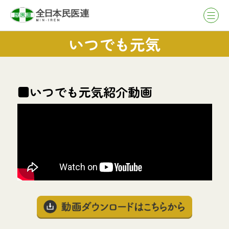
いつでも元気
■いつでも元気紹介動画