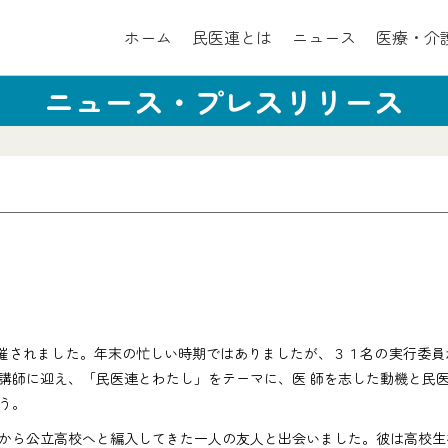
ホーム
民医連とは
ニュース
医療・介
ニュース・プレスリリース
で開催されました。年末の忙しい時期ではありましたが、３１名の実行委
講師に迎え、「民医連とわたし」をテーマに、医 師を志した動機と民
う。
から公立高校へと編入してきた一人の友人と出会いました。彼は高校生