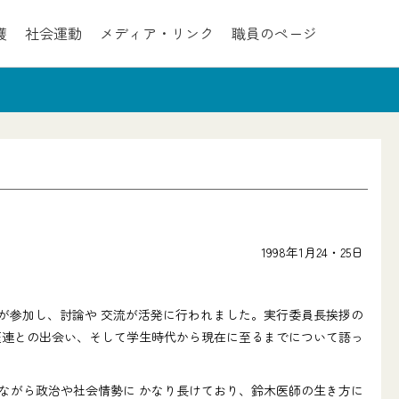
護
社会運動
メディア・リンク
職員のページ
1998年1月24・25日
員が参加し、討論や 交流が活発に行われました。実行委員長挨拶の
医連との出会い、そして学生時代から現在に至るまでについて語っ
ながら政治や社会情勢に かなり長けており、鈴木医師の生き方に