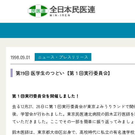
1998.09.01
ニュース・プレスリリース
第19回 医学生のつどい【第１回実行委員会】
第１回実行委員会を開催しました！
去る12月27、28日に第１回実行委員会が東京よみうりランド
後、学習会が行われました。東京民医連北病院の鈴木正行医師を
ていただきました。ここでその一部を簡単に振り返ってみましょ
鈴木医師は、東京都大田区出身で、高校時代に私立の有名進学校