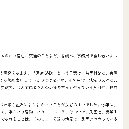
きるのか（宿泊、交通のことなど）を調べ、事務局で話し合いまし
う意見をふまえ、「医療 過疎」という言葉は、無医村など、実際
いう状態も表わしているのではないか、その中で、地域の人々と共
、炭鉱で、じん肺患者さんの治療をずっとやっている芦別や、糖尿
じた取り組みにならな かったことが反省の１つでした。今年は、
って、学んだり活動したりしていこう、その中で、民医連、奨学生
クでふれることは、そのまま自分達の地元で、民医連のやっている