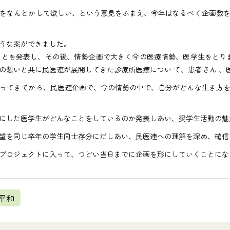
をなんとかして欲しい、という意見をふまえ、今年はなるべく企画数
うな案ができました。
とを発表し、その後、情勢企画で大きく今の医療情勢、医学生をとり
の想いと共に民医連が展開してきた診療所医療につい て、患者さん 、
ってきてから、民医連企画で、今の情勢の中で、自分がどんな生き方
にした医学生がどんなことをしているのか発表しあい、奨学生活動の魅
望を同じ卒年の学生同士存分にだしあい、民医連への理解を深め、確信
プロジェクトに入って、つどい当日までに企画を形にしていくことにな
平和