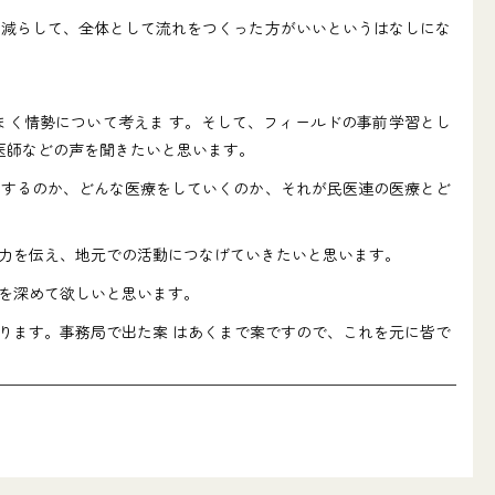
を減らして、全体として流れをつくった方がいいというはなしにな
まく情勢について考えま す。そして、フィールドの事前学習とし
医師などの声を聞きたいと思います。
をするのか、どんな医療をしていくのか、それが民医連の医療とど
力を伝え、地元での活動につなげていきたいと思います。
を深めて欲しいと思います。
ります。事務局で出た案 はあくまで案ですので、これを元に皆で