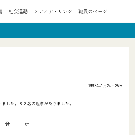
護
社会運動
メディア・リンク
職員のページ
1998年1月24・25日
いました。８２名の返事がありました。
合 計