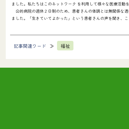
ました。私たちはこのネットワーク を利用して様々な医療活動
公的病院の週休２日制のため、患者さんの体調とは無関係な透析
ました。「生きていてよかった」という患者さんの声を聞き、こ
記事関連ワード
福祉