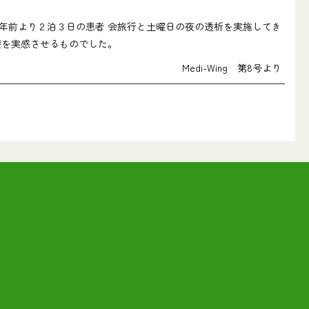
年前より２泊３日の患者 会旅行と土曜日の夜の透析を実施してき
療を実感させるものでした。
Medi-Wing 第8号より