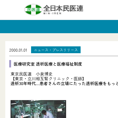
2000.01.01
ニュース・プレスリリース
医療研究室 透析医療と医療福祉制度
東京民医連 小泉博史
【東京・立川相互腎クリニック・医師】
透析30年時代…患者さんの立場にたった透析医療をもっ