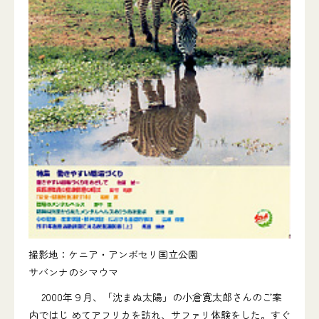
撮影地：ケニア・アンボセリ国立公園
サバンナのシマウマ
2000年９月、「沈まぬ太陽」の小倉寛太郎さんのご案
内ではじ めてアフリカを訪れ、サファリ体験をした。すぐ