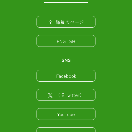
職員のページ
ENGLISH
SNS
Facebook
（旧Twitter）
YouTube