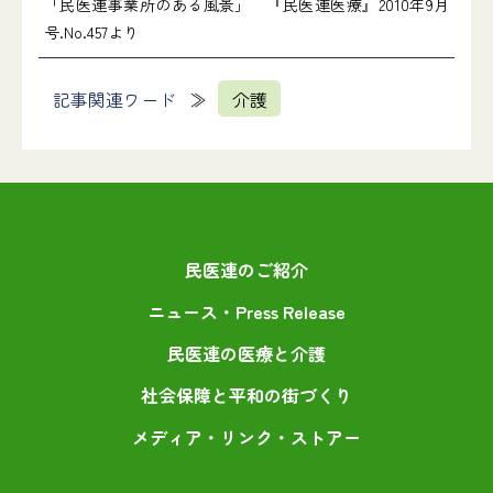
「民医連事業所のある風景」 『民医連医療』2010年9月
号.No.457より
記事関連ワード
介護
民医連のご紹介
ニュース・Press Release
民医連の医療と介護
社会保障と平和の街づくり
メディア・リンク・ストアー