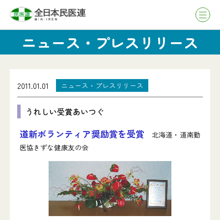
ニュース・プレスリリース
2011.01.01
ニュース・プレスリリース
うれしい受賞あいつぐ
道新ボランティア奨励賞を受賞
北海道・道南勤
医協きずな健康友の会