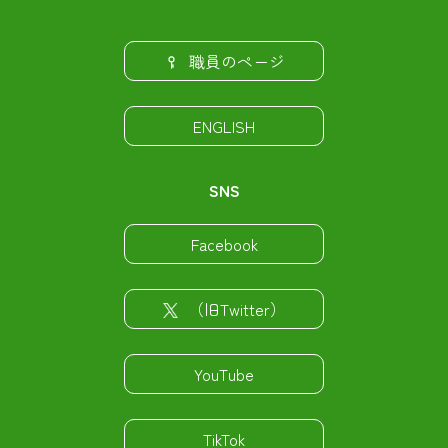
職員のページ
ENGLISH
SNS
Facebook
（旧Twitter）
YouTube
TikTok