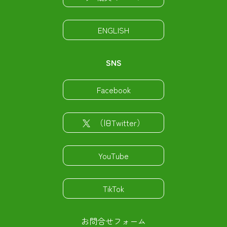
ENGLISH
SNS
Facebook
（旧Twitter）
YouTube
TikTok
お問合せフォーム